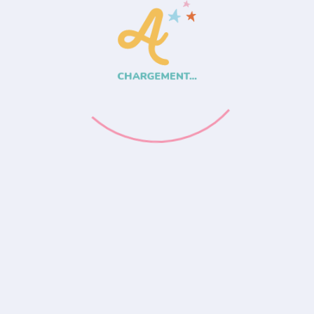
CHARGEMENT...