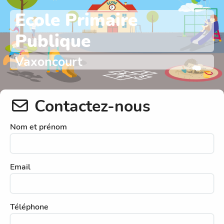
Ecole Primaire
Publique
Vaxoncourt
Contactez-nous
Nom et prénom
Email
Téléphone