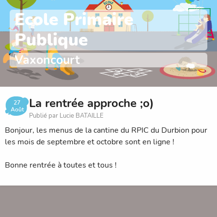
Ecole Primaire
Publique
Vaxoncourt
La rentrée approche ;o)
27
Août
Publié par Lucie BATAILLE
Bonjour, les menus de la cantine du RPIC du Durbion pour
les mois de septembre et octobre sont en ligne !
Bonne rentrée à toutes et tous !